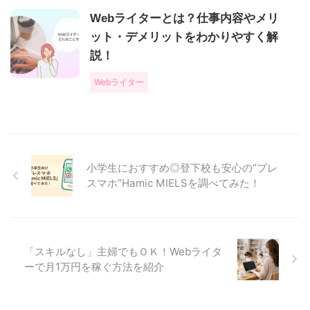
Webライターとは？仕事内容やメリ
ット・デメリットをわかりやすく解
説！
Webライター
小学生におすすめ◎登下校も安心の“プレ
スマホ”Hamic MIELSを調べてみた！
「スキルなし」主婦でもＯＫ！Webライタ
ーで月1万円を稼ぐ方法を紹介