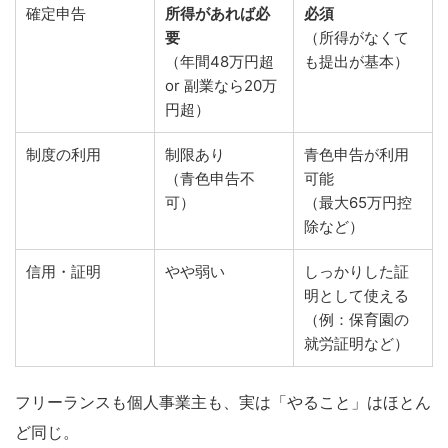
確定申告
所得があれば必
必須
要
（所得がなくて
（年間48万円超
も提出が基本）
or 副業なら20万
円超）
制度の利用
制限あり
青色申告が利用
（青色申告不
可能
可）
（最大65万円控
除など）
信用・証明
やや弱い
しっかりした証
明として使える
（例：保育園の
就労証明など）
フリーランスも個人事業主も、実は「やること」はほとん
ど同じ。