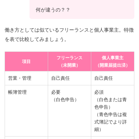
何が違うの？？
働き方としては似ているフリーランスと個人事業主。特徴
を表で比較してみましょう。
フリーランス
個人事業主
項目
（未開業）
（開業届提出済）
営業・管理
自己責任
自己責任
帳簿管理
必要
必須
（白色申告）
（白色または青
色申告）
（青色申告は複
式簿記でより詳
細）