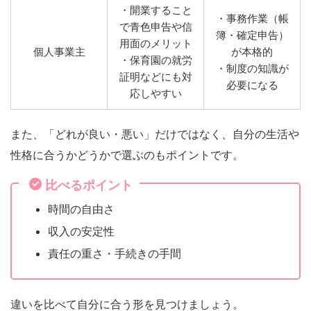
・開業すること
・事務作業（帳
で青色申告や信
簿・確定申告）
用面のメリット
個人事業主
が本格的
・保育園の就労
・制度の知識が
証明などにも対
必要になる
応しやすい
また、「どれが良い・悪い」だけではなく、自分の生活や
性格に合うかどうかで選ぶのもポイントです。
比べるポイント
時間の自由さ
収入の安定性
責任の重さ・手続きの手間
違いを比べて自分に合う形を見つけましょう。