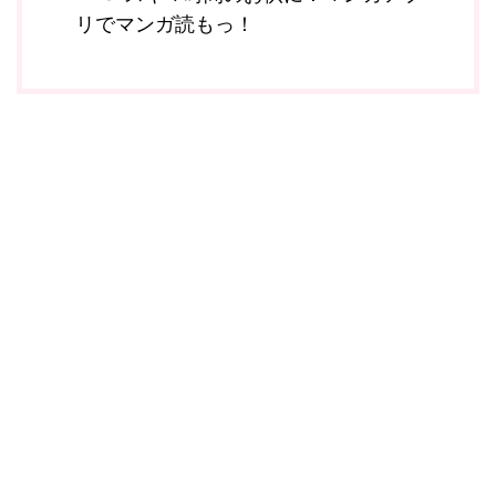
リでマンガ読もっ！