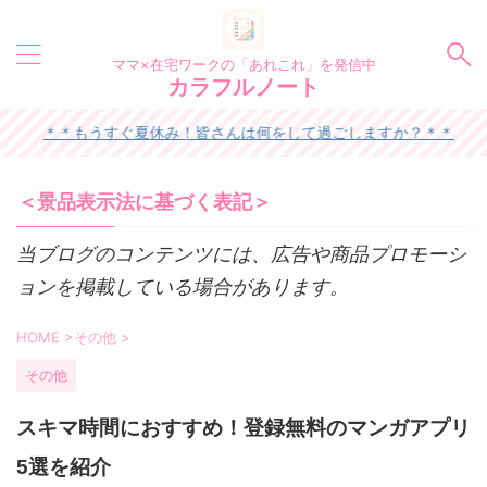
ママ×在宅ワークの「あれこれ」を発信中
カラフルノート
＊もうすぐ夏休み！皆さんは何をして過ごしますか？＊＊
＜景品表示法に基づく表記＞
当ブログのコンテンツには、広告や商品プロモーシ
ョンを掲載している場合があります。
HOME
>
その他
>
その他
スキマ時間におすすめ！登録無料のマンガアプリ
5選を紹介