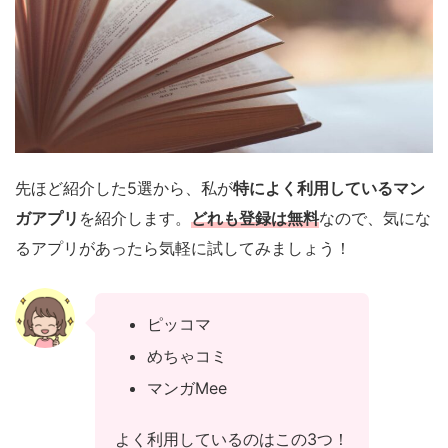
先ほど紹介した5選から、私が
特によく利用しているマン
ガアプリ
を紹介します。
どれも登録は無料
なので、気にな
るアプリがあったら気軽に試してみましょう！
ピッコマ
めちゃコミ
マンガMee
よく利用しているのはこの3つ！