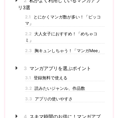
2
私がよく利用しているマンガアプ
リ3選
2.1
とにかくマンガ数が多い！「ピッコ
マ」
2.2
大人女子におすすめ！「めちゃコ
ミ」
2.3
胸キュンしちゃう！「マンガMee」
3
マンガアプリを選ぶポイント
3.1
登録無料で使える
3.2
読みたいジャンル、作品数
3.3
アプリの使いやすさ
4
スキマ時間のお供に！マンガアプ