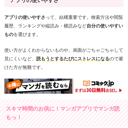
アプリの使いやすさ
アプリの使いやすさ
って、結構重要です。検索方法や閲覧
履歴、ランキングや縦読み・横読みなど
自分の使いやすい
もの
を選びます。
使い方がよくわからないものや、画面がごちゃごちゃして
見にくいなど、
読もうとするたびにストレスになる
ので避
けた方が無難です。
スキマ時間のお供に！マンガアプリでマンガ読
もっ！