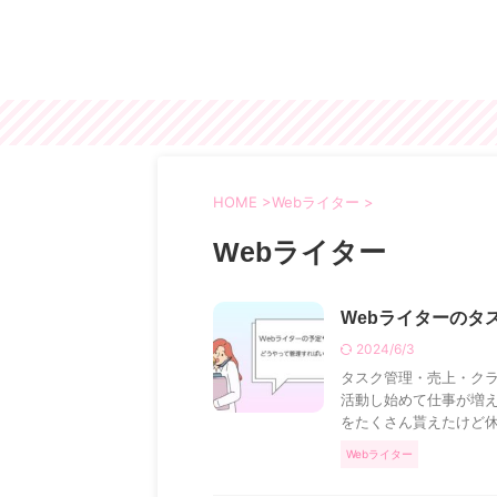
HOME
>
Webライター
>
Webライター
Webライターのタ
2024/6/3
タスク管理・売上・クラ
活動し始めて仕事が増え
をたくさん貰えたけど休む
Webライター