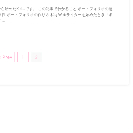
ら始めたKei...です。 この記事でわかること ポートフォリオの意
要性 ポートフォリオの作り方 私はWebライターを始めたとき「ポ
..
« Prev
1
2