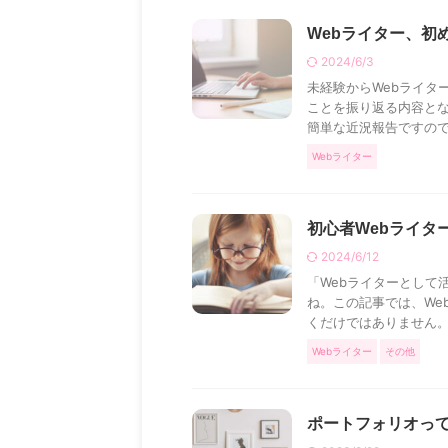
Webライター、初
2024/6/3
未経験からWebライター
ことを振り返る内容とな
簡単な近況報告ですので、
Webライター
初心者Webライタ
2024/6/12
「Webライターとして
ね。この記事では、We
くだけではありません。文
Webライター
その他
ポートフォリオって