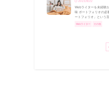
2023/8/22
Webライターを未経験か
味 ポートフォリオの必
ートフォリオ」という言 .
Webライター
その他