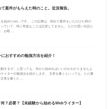
めて案件がもらえた時のこと。近況報告。
を始めたkei...です。 この記事は、初めて案件をいただけた時の
っていて、特に有益なことは記述してません。 ただの思い出話と
お暇 ...
ーにおすすめの勉強方法を紹介！
活動するぞ」と思っても、何から始めればいいのかわかりませんよ
bライターの勉強法を紹介します。 文章を書くといっても、ただ書
章を書くた ...
何？必要？【未経験から始めるWebライター】