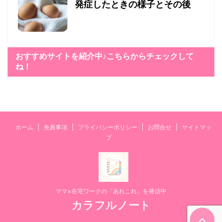
発症したときの様子とその後
おすすめサイトを紹介中♪こちらからチェックして
ね！
ホーム
免責事項
プライバシーポリシー
お問合せ
サイトマッ
プ
ママ×在宅ワークの「あれこれ」を発信中
カラフルノート