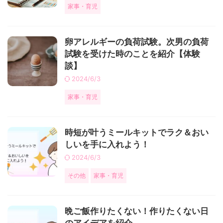
家事・育児
卵アレルギーの負荷試験。次男の負荷
試験を受けた時のことを紹介【体験
談】
2024/6/3
家事・育児
時短が叶うミールキットでラク＆おい
しいを手に入れよう！
2024/6/3
その他
家事・育児
晩ご飯作りたくない！作りたくない日