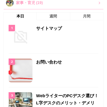
家事・育児 (19)
本日
週間
月間
サイトマップ
お問い合わせ
WebライターのPCデスク選び！
L字デスクのメリット・デメリ